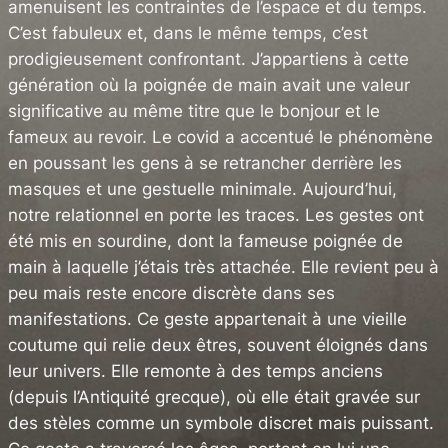
amenuisent les contraintes de l’espace et du temps.
C’est fabuleux et, dans le même temps, c’est
prodigieusement confrontant. J’appartiens à cette
génération où la poignée de main avait une valeur
significative au même titre que le bonjour et le
fameux au revoir. Le covid a accentué le phénomène
en poussant les gens à se retrancher derrière les
masques et une gestuelle minimale. Aujourd’hui,
notre relationnel en porte les traces. Les gestes ont
été mis en sourdine, dont la fameuse poignée de
main à laquelle j’étais très attachée. Elle revient peu à
peu mais reste encore discrète dans ses
manifestations. Ce geste appartenait à une vieille
coutume qui relie deux êtres, souvent éloignés dans
leur univers. Elle remonte à des temps anciens
(depuis l’Antiquité grecque), où elle était gravée sur
des stèles comme un symbole discret mais puissant.