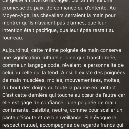
Ce geste a traversé les âges, portant en lui une
promesse de paix, de confiance ou d’entente. Au
Moyen-Âge, les chevaliers serraient la main pour
montrer qu’ils n’avaient pas d’armes, que leur
intention était pacifique, que leur épée restait au
fourreau.
Aujourd’hui, cette même poignée de main conserve
une signification culturelle, bien que transformée,
comme un langage codé, révélant la personnalité de
celui ou celle qui la tend. Ainsi, Il existe des poignées
de main musclées, molles, mouvementées, moites,
du bout des doigts ou toute la paume en contact.
C’est cette dernière qui touche au cœur de l’autre car
elle est gage de confiance : une poignée de main
contenante, paisible, neutre, comme pour sceller un
pacte d’écoute et de bienveillance. Elle évoque le
respect mutuel, accompagnée de regards francs qui