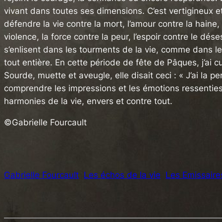
vivant dans toutes ses dimensions. C’est vertigineux
défendre la vie contre la mort, l’amour contre la haine, 
violence, la force contre la peur, l’espoir contre le 
s’enlisent dans les tourments de la vie, comme dans le
tout entière. En cette période de fête de Pâques, j’ai
Sourde, muette et aveugle, elle disait ceci : « J’ai la
comprendre les impressions et les émotions ressenties 
harmonies de la vie, envers et contre tout.
©Gabrielle Fourcault
Gabrielle Fourcault
Les échos de la vie
Les Emissaire