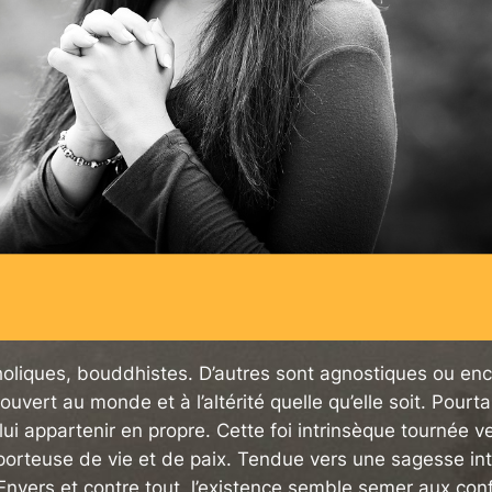
holiques, bouddhistes. D’autres sont agnostiques ou en
vert au monde et à l’altérité quelle qu’elle soit. Pour
 lui appartenir en propre. Cette foi intrinsèque tournée ve
porteuse de vie et de paix. Tendue vers une sagesse intan
. Envers et contre tout, l’existence semble semer aux co