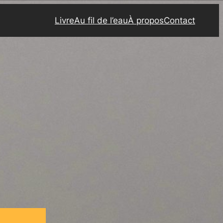
Livre
Au fil de l’eau
À propos
Contact