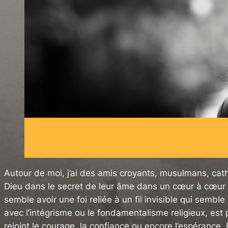
Autour de moi, j’ai des amis croyants, musulmans, cat
Dieu dans le secret de leur âme dans un cœur à cœur ou
semble avoir une foi reliée à un fil invisible qui semble
avec l’intégrisme ou le fondamentalisme religieux, est 
rejoint le courage, la confiance ou encore l’espérance