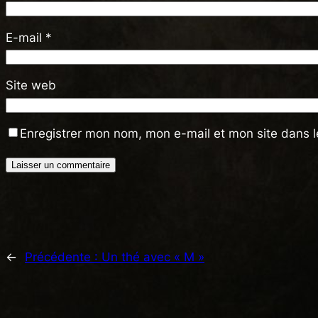
E-mail
*
Site web
Enregistrer mon nom, mon e-mail et mon site dans 
←
Précédente :
Un thé avec « M »