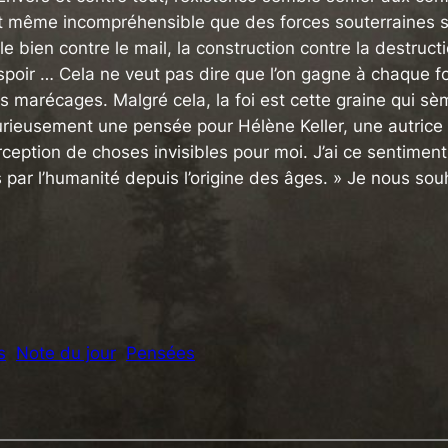
 et même incompréhensible que des forces souterraines
le bien contre le mail, la construction contre la destructi
désespoir … Cela ne veut pas dire que l’on gagne à chaqu
s marécages. Malgré cela, la foi est cette graine qui s
 curieusement une pensée pour Hélène Keller, une autric
 perception de choses invisibles pour moi. J’ai ce sentim
par l’humanité depuis l’origine des âges. » Je nous sou
s
Note du jour
Pensées