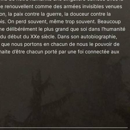
 se renouvellent comme des armées invisibles venues
on, la paix contre la guerre, la douceur contre la
e fois. On perd souvent, même trop souvent. Beaucoup
ème délibérément le plus grand que soi dans l’humanité
e du début du XXe siècle. Dans son autobiographie,
ent que nous portons en chacun de nous le pouvoir de
haite d’être chacun porté par une foi connectée aux