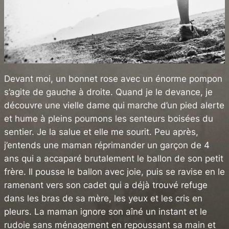
Devant moi, un bonnet rose avec un énorme pompon
s’agite de gauche à droite. Quand je le devance, je
découvre une vielle dame qui marche d’un pied alerte
et hume à pleins poumons les senteurs boisées du
sentier. Je la salue et elle me sourit. Peu après,
j’entends une maman réprimander un garçon de 4
ans qui a accaparé brutalement le ballon de son petit
frère. Il pousse le ballon avec joie, puis se ravise en le
ramenant vers son cadet qui a déjà trouvé refuge
dans les bras de sa mère, les yeux et les cris en
pleurs. La maman ignore son aîné un instant et le
rudoie sans ménagement en repoussant sa main et