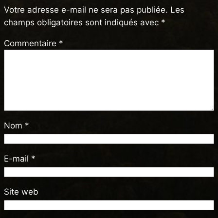
Votre adresse e-mail ne sera pas publiée.
Les
champs obligatoires sont indiqués avec
*
Commentaire
*
Nom
*
E-mail
*
Site web