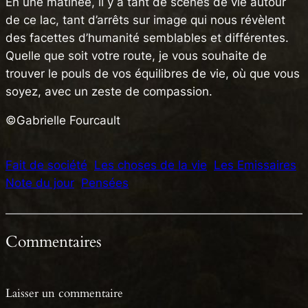
En une matinée, il y a tant de scènes de vie autour
de ce lac, tant d’arrêts sur image qui nous révèlent
des facettes d’humanité semblables et différentes.
Quelle que soit votre route, je vous souhaite de
trouver le pouls de vos équilibres de vie, où que vous
soyez, avec un zeste de compassion.
©Gabrielle Fourcault
Fait de société
Les choses de la vie
Les Emissaires
Note du jour
Pensées
Commentaires
Laisser un commentaire