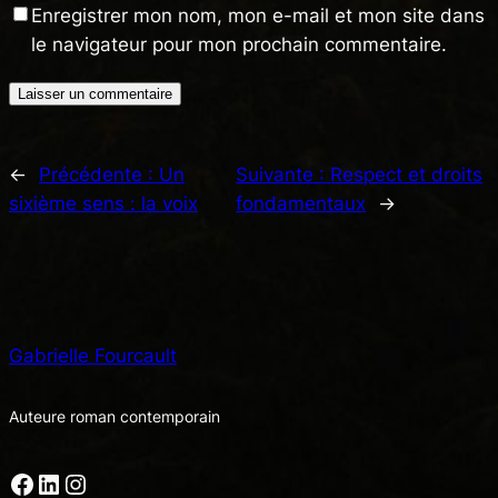
Enregistrer mon nom, mon e-mail et mon site dans
le navigateur pour mon prochain commentaire.
←
Précédente :
Un
Suivante :
Respect et droits
sixième sens : la voix
fondamentaux
→
Gabrielle Fourcault
Auteure roman contemporain
Facebook
LinkedIn
Instagram