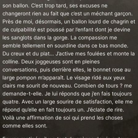
son ballon. C’est trop tard, ses excuses ne
changeront rien au fait que c’est un méchant garçon.
Près de moi, désormais, un ballon lourd de chagrin et
de culpabilité est poussé par l’enfant dont je devine
les sanglots dans la gorge. La compassion me
semble tellement en sourdine dans ce bas monde.
Du creux et du plat… J’active mes foulées et monte la
colline. Deux joggeuses sont en pleines
conversations, puis derrière elles, le bonnet rose au
large pompon m’apparaît. Le visage ridé aux yeux
clairs me sourit de nouveau. Combien de tours ? me
demande-t-elle. Je lui réponds que j’en fais toujours
quatre. Avec un large sourire de satisfaction, elle me
répond qu’elle en fait toujours un. J’éclate de rire.
Voilà une affirmation de soi qui prend les choses
comme elles sont.